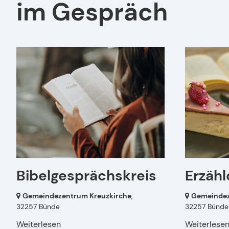
im Gespräch
Bibelgesprächskreis
Erzähl
Gemeindezentrum Kreuzkirche
,
Gemeindez
32257 Bünde
32257 Bünde
Weiterlesen
Weiterlese