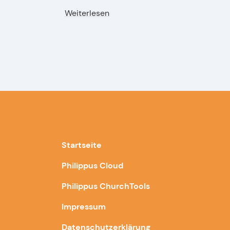
Weiterlesen
Startseite
Philippus Cloud
Philippus ChurchTools
Impressum
Datenschutzerklärung