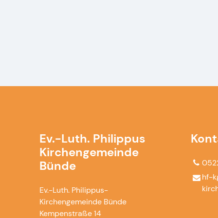
Ev.-Luth. Philippus
Kont
Kirchengemeinde
052
Bünde
hf-k
kirc
Ev.-Luth. Philippus-
Kirchengemeinde Bünde
Kempenstraße 14