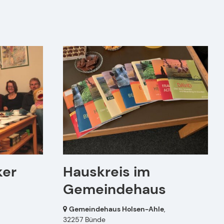
ker
Hauskreis im
Gemeindehaus
Gemeindehaus Holsen-Ahle
,
32257 Bünde