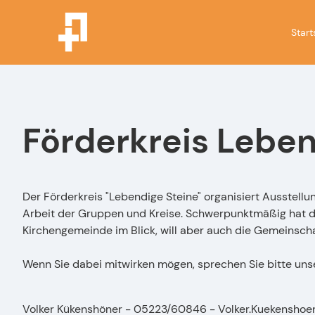
Start
Förderkreis Leben
Der Förderkreis "Lebendige Steine" organisiert Ausstell
Arbeit der Gruppen und Kreise. Schwerpunktmäßig hat der
Kirchengemeinde im Blick, will aber auch die Gemeinsch
Wenn Sie dabei mitwirken mögen, sprechen Sie bitte unser
Volker Kükenshöner - 05223/60846 - Volker.Kuekensho