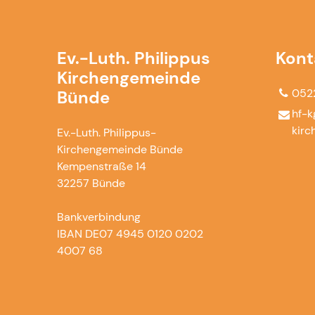
Ev.-Luth. Philippus
Kont
Kirchengemeinde
052
Bünde
hf-k
kirc
Ev.-Luth. Philippus-
Kirchengemeinde Bünde
Kempenstraße 14
32257 Bünde
Bankverbindung
IBAN DE07 4945 0120 0202
4007 68