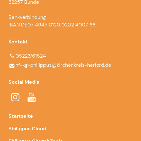
32257 Bünde
Bankverbindung
IBAN DE07 4945 0120 0202 4007 68
Kontakt
05223/61524
hf-kg-philippus@​kirchenkreis-herford.​de
Social Media
Startseite
Philippus Cloud