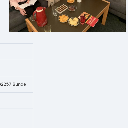
32257 Bünde