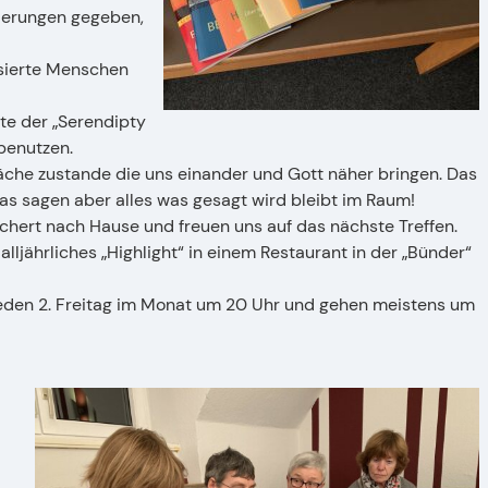
derungen gegeben,
ssierte Menschen
te der „Serendipty
benutzen.
he zustande die uns einander und Gott näher bringen. Das
was sagen aber alles was gesagt wird bleibt im Raum!
hert nach Hause und freuen uns auf das nächste Treffen.
alljährliches „Highlight“ in einem Restaurant in der „Bünder“
jeden 2. Freitag im Monat um 20 Uhr und gehen meistens um