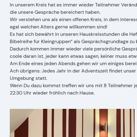
In unserem Kreis hat es immer wieder Teilnehmer Verän
die unsere Gespräche bereichert haben.
Wir verstehen uns als einen offenen Kreis, in dem intere
egal welchen Alters gerne willkommen sind!
Es hat sich bewährt in unseren Hauskreisstunden die Hef
Bibelreihe für Kleingruppen“ als Gesprächsgrundlage zu 
Dadurch kommen immer wieder viele persönliche Gespräc
coole daran ist, jeder kann etwas sagen, keiner muss et
Am Ende eines jeden Abends gehen wir um einiges bereic
Ach übrigens: Jedes Jahr in der Adventszeit findet unser 
Umgebung statt.
Wenn Du dazu kommst treffen wir uns mit 8 Teilnehmer 
22:30 Uhr wieder fröhlich nach Hause.