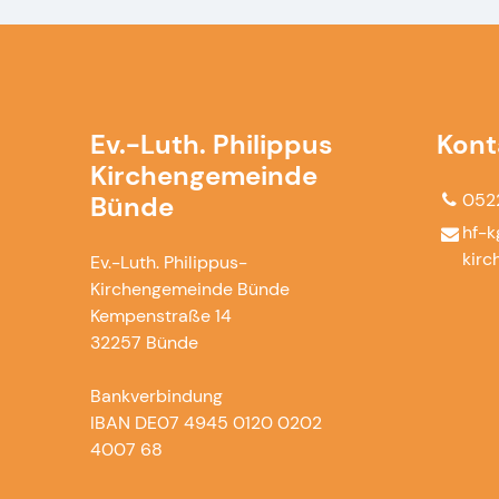
Ev.-Luth. Philippus
Kont
Kirchengemeinde
052
Bünde
hf-k
kirc
Ev.-Luth. Philippus-
Kirchengemeinde Bünde
Kempenstraße 14
32257 Bünde
Bankverbindung
IBAN DE07 4945 0120 0202
4007 68