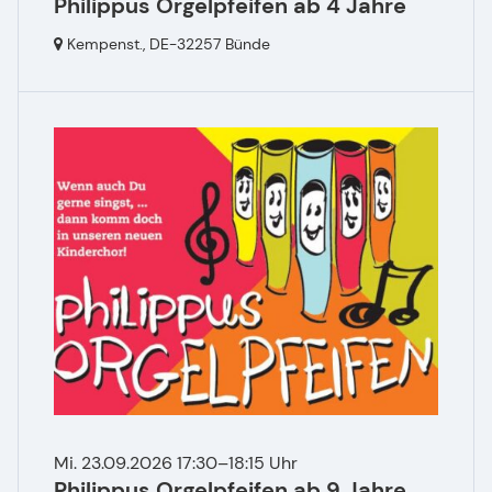
Philippus Orgelpfeifen ab 4 Jahre
Kempenst.,
DE-32257 Bünde
Mi. 23.09.2026 17:30–18:15 Uhr
Philippus Orgelpfeifen ab 9 Jahre