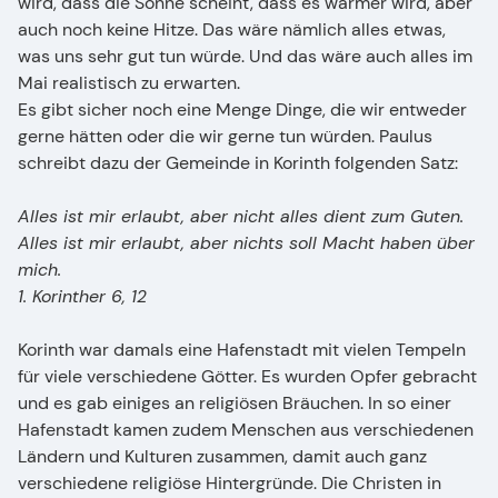
wird, dass die Sonne scheint, dass es wärmer wird, aber
auch noch keine Hitze. Das wäre nämlich alles etwas,
was uns sehr gut tun würde. Und das wäre auch alles im
Mai realistisch zu erwarten.
Es gibt sicher noch eine Menge Dinge, die wir entweder
gerne hätten oder die wir gerne tun würden. Paulus
schreibt dazu der Gemeinde in Korinth folgenden Satz:
Alles ist mir erlaubt, aber nicht alles dient zum Guten.
Alles ist mir erlaubt, aber nichts soll Macht haben über
mich.
1. Korinther 6, 12
Korinth war damals eine Hafenstadt mit vielen Tempeln
für viele verschiedene Götter. Es wurden Opfer gebracht
und es gab einiges an religiösen Bräuchen. In so einer
Hafenstadt kamen zudem Menschen aus verschiedenen
Ländern und Kulturen zusammen, damit auch ganz
verschiedene religiöse Hintergründe. Die Christen in