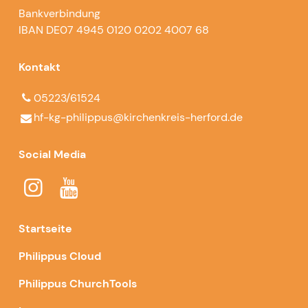
Bankverbindung
IBAN DE07 4945 0120 0202 4007 68
Kontakt
05223/61524
hf-kg-philippus@​kirchenkreis-herford.​de
Social Media
Startseite
Philippus Cloud
Philippus ChurchTools