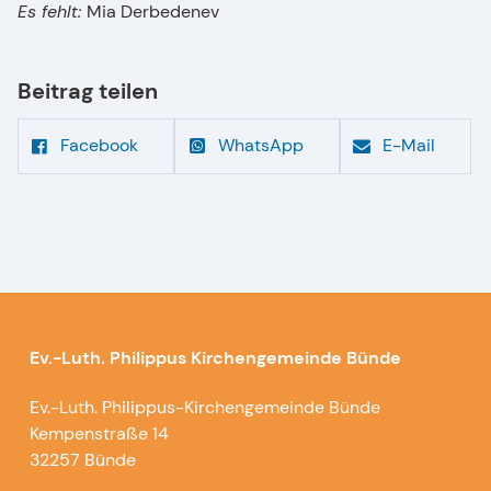
Es fehlt:
Mia Derbedenev
Beitrag teilen
Facebook
WhatsApp
E-Mail
Ev.-Luth. Philippus Kirchengemeinde Bünde
Ev.-Luth. Philippus-Kirchengemeinde Bünde
Kempenstraße 14
32257 Bünde